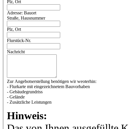
Plz, Ort
Adresse: Bauort
Straße, Hausnummer
Plz, Ort
Flurstück-Nr.
Nachricht
Zur Angebotserstellung benötigen wir weoterhin:
- Flurkarte mit eingezeichnetem Bauvorhaben
- Gebäudegrundriss
- Gelände
- Zusätzliche Leistungen
Hinweis:
Das von Ihnen ausgefüllte K